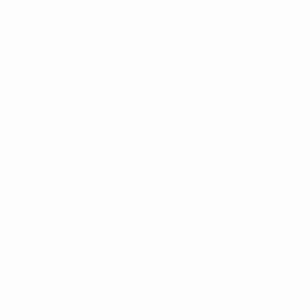
fusce ut placerat. Vitae turpis massa
sed elementum tempus. Lacus
vestibulum sed arcu non odio
euismod lacinia.