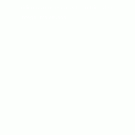
ridiculus mus mauris vitae ultricies leo
integer malesuada.